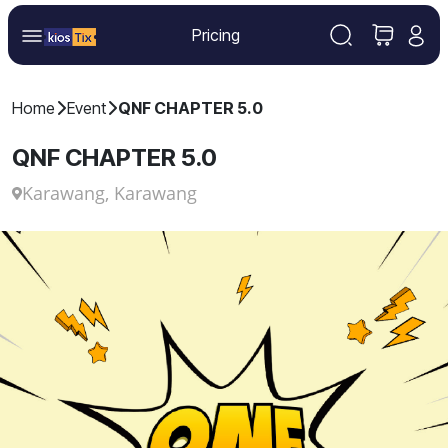
Pricing
Home
Event
QNF CHAPTER 5.0
QNF CHAPTER 5.0
Karawang, Karawang