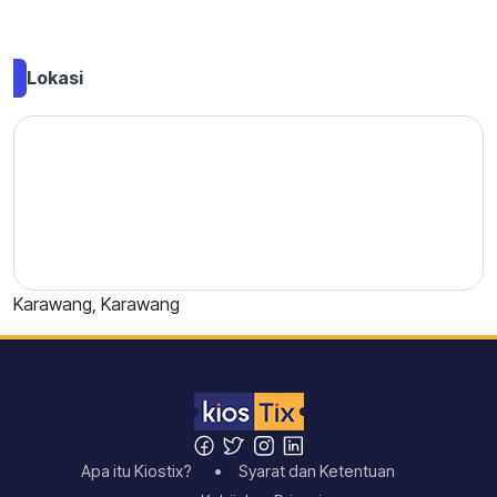
Lokasi
Karawang, Karawang
Apa itu Kiostix?
• Syarat dan Ketentuan