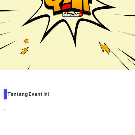
Tentang Event Ini
.