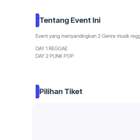
Tentang Event Ini
Event yang menyandingkan 2 Genre musik reg
DAY 1 REGGAE
DAY 2 PUNK POP
Pilihan Tiket