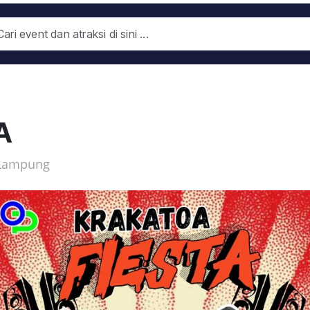
A
 Lampung