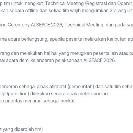
iap tim untuk mengikuti Technical Meeting (Registrasi dan Op
 secara offline dan setiap tim wajib mengirimkan 2 orang unt
pening Ceremony ALSEACE 2026, Technical Meeting, dan pada saa
ama acara berlangsung, apabila peserta melakukan keributan a
urang dan melakukan hal hal yang merugikan peserta lain atau pa
rmal acara demi kelancaran pelaksanaan ALSEACE 2026.
 berperan sebagai pihak afirmatif (pemerintah) dan satu tim seba
/Opposition) dilakukan secara acak melalui undian.
n prioritas menurun sebagai berikut:
t yang diperoleh tim)