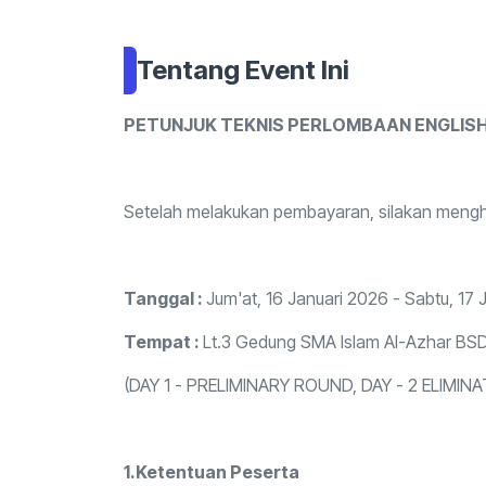
Tentang Event Ini
PETUNJUK TEKNIS PERLOMBAAN ENGLIS
Setelah melakukan pembayaran, silakan meng
Tanggal :
Jum'at, 16 Januari 2026 - Sabtu, 17 
Tempat :
Lt.3 Gedung SMA Islam Al-Azhar BS
(DAY 1 - PRELIMINARY ROUND, DAY - 2 ELIMI
1.Ketentuan Peserta