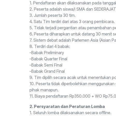
1. Pendaftaran akan dilaksanakan pada tangga
2. Peserta adalah siswa/i SMA dan SEDERAJAT
3. Jumlah peserta 30 tim.
4. Satu Tim terdiri dari atas 3 orang pembicara.
5. Tidak terjadi pergantian atau penambahan p
6. Peserta diharapkan untuk datang 30 menit s
7. Sistem debat adalah Parlemen Asia (Asian Pa
8. Terdiri dari 4 babak:
-Babak Preliminary
-Babak Quarter Final
-Babak Semi Final
-Babak Grand Final
9. Tim dipilih secara acak untuk menentukan posi
10. Peserta tidak diperbolehkan menggunakan s
pihak manapun.
11. Biaya pendaftaran Rp350.000 + WO Rp75.00
2. Persyaratan dan Peraturan Lomba
1. Seluruh lomba dilaksanakan secara offline.