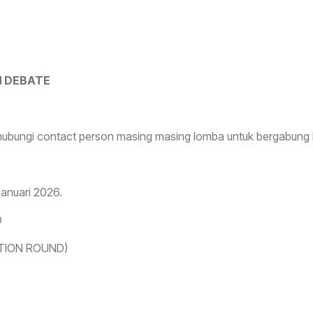
H DEBATE
hubungi contact person masing masing lomba untuk bergabung
Januari 2026.
D
NATION ROUND)