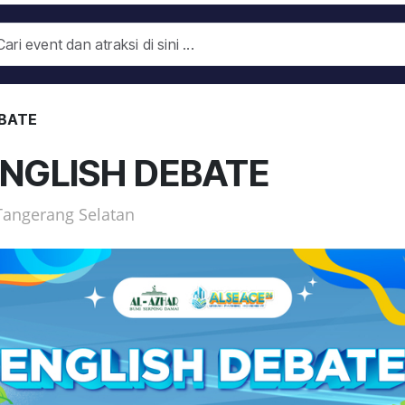
EBATE
ENGLISH DEBATE
Tangerang Selatan