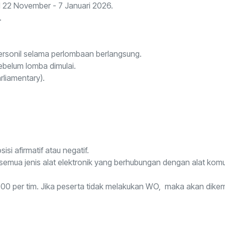
l 22 November - 7 Januari 2026.
.
ersonil selama perlombaan berlangsung.
ebelum lomba dimulai.
rliamentary).
si afirmatif atau negatif.
emua jenis alat elektronik yang berhubungan dengan alat komu
0 per tim. Jika peserta tidak melakukan WO, maka akan dikem