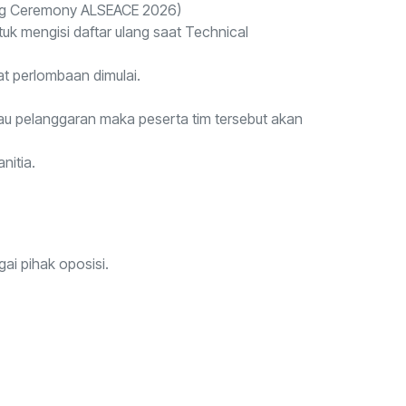
ening Ceremony ALSEACE 2026)
uk mengisi daftar ulang saat Technical
t perlombaan dimulai.
tau pelanggaran maka peserta tim tersebut akan
nitia.
gai pihak oposisi.