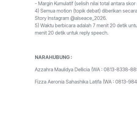
- Margin Kumulatif (selisih nilai total antara 
4) Semua motion (topik debat) diberikan seca
Story Instagram @alseace_2026.
5) Waktu berbicara adalah 7 menit 20 detik unt
menit 20 detik untuk reply speech.
NARAHUBUNG :
Azzahra Maulidya Dellicia (WA : 0813-8338-889
Fizza Aeronia Sahashika Latifa (WA : 0813-9842